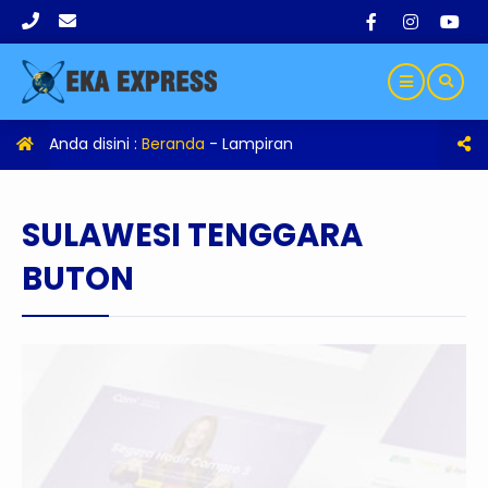
Anda disini :
Beranda
- Lampiran
SULAWESI TENGGARA
BUTON