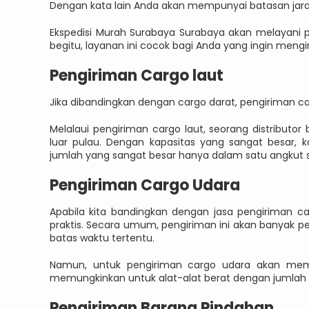
Dengan kata lain Anda akan mempunyai batasan jar
Ekspedisi Murah Surabaya Surabaya akan melayani pen
begitu, layanan ini cocok bagi Anda yang ingin mengir
Pengiriman Cargo laut
Jika dibandingkan dengan cargo darat, pengiriman car
Melalaui pengiriman cargo laut, seorang distributor
luar pulau. Dengan kapasitas yang sangat besar,
jumlah yang sangat besar hanya dalam satu angkut s
Pengiriman Cargo Udara
Apabila kita bandingkan dengan jasa pengiriman c
praktis. Secara umum, pengiriman ini akan banyak p
batas waktu tertentu.
Namun, untuk pengiriman cargo udara akan memb
memungkinkan untuk alat-alat berat dengan jumlah
Pengiriman Barang Pindahan