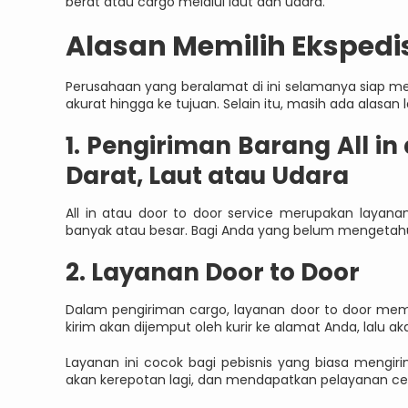
berat atau cargo melalui laut dan udara.
Alasan Memilih Ekspedis
Perusahaan yang beralamat di ini selamanya siap m
akurat hingga ke tujuan. Selain itu, masih ada alasan l
1. Pengiriman Barang All in
Darat, Laut atau Udara
All in atau door to door service merupakan layan
banyak atau besar. Bagi Anda yang belum mengetahui
2. Layanan Door to Door
Dalam pengiriman cargo, layanan door to door memi
kirim akan dijemput oleh kurir ke alamat Anda, lalu 
Layanan ini cocok bagi pebisnis yang biasa mengiri
akan kerepotan lagi, dan mendapatkan pelayanan ce