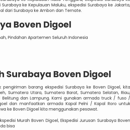
si Surabaya ke Kepulauan Maluku, ekspedisi Surabaya ke Jakarta
sal dari Surabaya ke Ambon dan Ternate.
ya Boven Digoel
mah, Pindahan Apartemen Seluruh Indonesia
h Surabaya Boven Digoel
k pengiriman barang ekspedisi Surabaya ke Boven Digoel, kit
eh, Sumatera Utara, Sumatera Barat, Sumatera Selatan, Riau
al Belitung dan Lampung. Kami gunakan armada truck / fuso 
igoel dan manfaatkan armada Kapal Pelni / Kapal Roro untu
hawa ke Boven Digoel kita menggunakan pesawat.
Ekspedisi Murah Boven Digoel, Ekspedisi Jurusan Surabaya Bove
nda bisa