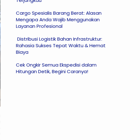
Terjangkau
Cargo Spesialis Barang Berat: Alasan
Mengapa Anda Wajib Menggunakan
Layanan Profesional
Distribusi Logistik Bahan Infrastruktur:
Rahasia Sukses Tepat Waktu & Hemat
Biaya
Cek Ongkir Semua Ekspedisi dalam
Hitungan Detik, Begini Caranya!
a
i
n
a
e