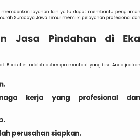
 memberikan layanan lain yaitu dapat membantu pengirima
 murah Surabaya Jawa Timur memiliki pelayanan profesional da
n Jasa Pindahan di Ek
. Berikut ini adalah beberapa manfaat yang bisa Anda jadika
n.
naga kerja yang profesional da
p.
lah perusahan siapkan.