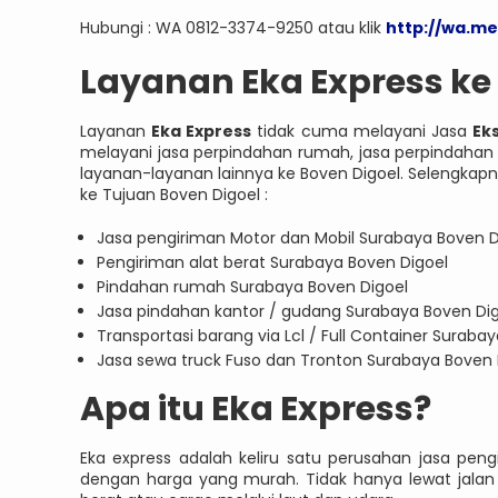
Hubungi : WA 0812-3374-9250 atau klik
http://wa.m
Layanan Eka Express ke
Layanan
Eka Express
tidak cuma melayani Jasa
Ek
melayani jasa perpindahan rumah, jasa perpindahan 
layanan-layanan lainnya ke Boven Digoel. Selengkapn
ke Tujuan Boven Digoel :
Jasa pengiriman Motor dan Mobil Surabaya Boven D
Pengiriman alat berat Surabaya Boven Digoel
Pindahan rumah Surabaya Boven Digoel
Jasa pindahan kantor / gudang Surabaya Boven Di
Transportasi barang via Lcl / Full Container Suraba
Jasa sewa truck Fuso dan Tronton Surabaya Boven 
Apa itu Eka Express?
Eka express adalah keliru satu perusahan jasa p
dengan harga yang murah. Tidak hanya lewat jalan d