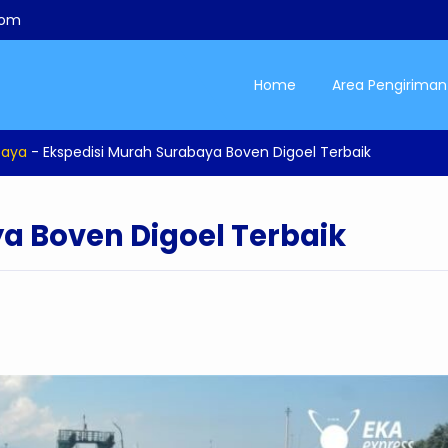
com
Home
Area Pengiriman
baya
-
Ekspedisi Murah Surabaya Boven Digoel Terbaik
a Boven Digoel Terbaik