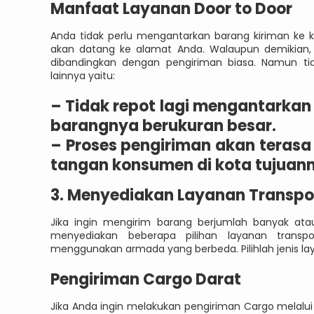
Manfaat Layanan Door to Door
Anda tidak perlu mengantarkan barang kiriman ke ka
akan datang ke alamat Anda. Walaupun demikian, 
dibandingkan dengan pengiriman biasa. Namun ti
lainnya yaitu:
–
Tidak repot lagi mengantarkan b
barangnya berukuran besar.
–
Proses pengiriman akan terasa 
tangan konsumen di kota tujuan
3. Menyediakan Layanan Transpor
Jika ingin mengirim barang berjumlah banyak ata
menyediakan beberapa pilihan layanan transpor
menggunakan armada yang berbeda. Pilihlah jenis la
Pengiriman Cargo Darat
Jika Anda ingin melakukan pengiriman Cargo melalui 