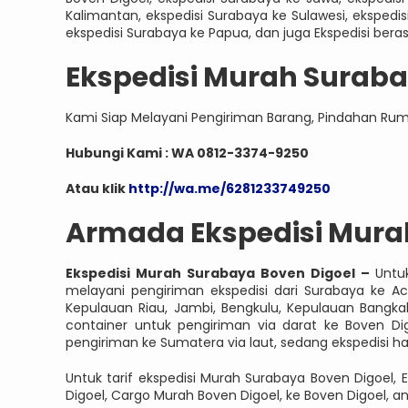
Kalimantan, ekspedisi Surabaya ke Sulawesi, ekspedi
ekspedisi Surabaya ke Papua, dan juga Ekspedisi bera
Ekspedisi Murah Suraba
Kami Siap Melayani Pengiriman Barang, Pindahan Ru
Hubungi Kami : WA 0812-3374-9250
Atau klik
http://wa.me/6281233749250
Armada Ekspedisi Mura
Ekspedisi Murah Surabaya Boven Digoel –
Untu
melayani pengiriman ekspedisi dari Surabaya ke Ac
Kepulauan Riau, Jambi, Bengkulu, Kepulauan Bangk
container untuk pengiriman via darat ke Boven D
pengiriman ke Sumatera via laut, sedang ekspedisi 
Untuk tarif ekspedisi Murah Surabaya Boven Digoel, 
Digoel, Cargo Murah Boven Digoel, ke Boven Digoel, a