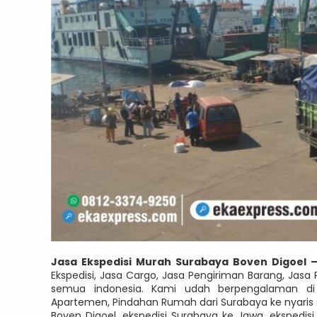
Jasa Ekspedisi Murah Surabaya Boven Digoel 
Ekspedisi, Jasa Cargo, Jasa Pengiriman Barang, Jas
semua indonesia. Kami udah berpengalaman di 
Apartemen, Pindahan Rumah dari Surabaya ke nyaris 
Boven Digoel, ekspedisi Surabaya ke Jawa, ekspedis