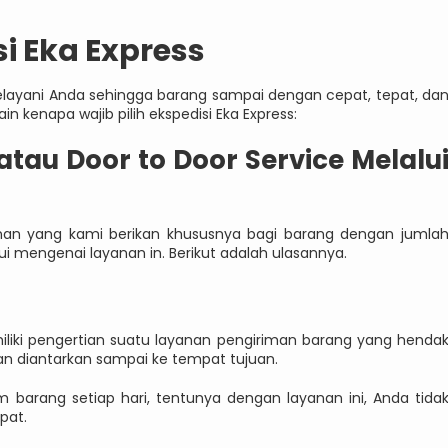
i Eka Express
elayani Anda sehingga barang sampai dengan cepat, tepat, da
ain kenapa wajib pilih ekspedisi Eka Express:
 atau Door to Door Service Melalu
anan yang kami berikan khususnya bagi barang dengan jumla
 mengenai layanan in. Berikut adalah ulasannya.
liki pengertian suatu layanan pengiriman barang yang henda
akan diantarkan sampai ke tempat tujuan.
m barang setiap hari, tentunya dengan layanan ini, Anda tida
pat.