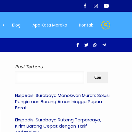
Blog
Apa Kata Mereka
Kontak
Post Terbaru
Cari
Ekspedisi Surabaya Manokwari Murah: Solusi
Pengiriman Barang Aman hingga Papua
Barat
Ekspedisi Surabaya Ruteng Terpercaya,
Kirim Barang Cepat dengan Tarif