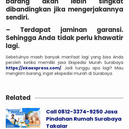
barang akan lebih singkat
dibandingkan jika mengerjakannya
sendiri.
– Terdapat jaminan garansi.
Sehingga Anda tidak perlu khawatir
lagi.
Sebetulnya masih banyak manfaat lagi yang bisa Anda
peroleh ketika memiliki jasa Ekspedisi Murah Surabaya
https://ekaexpress.com/
. Jadi tunggu apa lagi? Mau
mengirim barang, ingat ekspedisi murah di Surabaya.
Related
Call 0812-3374-9250 Jasa
Pindahan Rumah Surabaya
Takalar