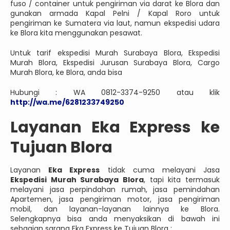
fuso / container untuk pengiriman via darat ke Blora dan
gunakan armada Kapal Pelni / Kapal Roro untuk
pengiriman ke Sumatera via laut, namun ekspedisi udara
ke Blora kita menggunakan pesawat.
Untuk tarif ekspedisi Murah Surabaya Blora, Ekspedisi
Murah Blora, Ekspedisi Jurusan Surabaya Blora, Cargo
Murah Blora, ke Blora, anda bisa
Hubungi : WA 0812-3374-9250 atau klik
http://wa.me/6281233749250
Layanan Eka Express ke
Tujuan Blora
Layanan
Eka Express
tidak cuma melayani Jasa
Ekspedisi Murah Surabaya Blora
, tapi kita termasuk
melayani jasa perpindahan rumah, jasa pemindahan
Apartemen, jasa pengiriman motor, jasa pengiriman
mobil, dan layanan-layanan lainnya ke Blora.
Selengkapnya bisa anda menyaksikan di bawah ini
sebagian sarana Eka Express ke Tujuan Blora :