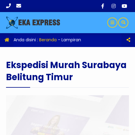
Anda disini :
Beranda
- Lampiran
Ekspedisi Murah Surabaya
Belitung Timur