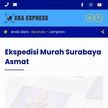
Anda disini :
Beranda
- Lampiran
Ekspedisi Murah Surabaya
Asmat