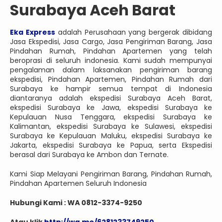
Surabaya Aceh Barat
Eka Express
adalah Perusahaan yang bergerak dibidang
Jasa Ekspedisi, Jasa Cargo, Jasa Pengiriman Barang, Jasa
Pindahan Rumah, Pindahan Apartemen yang telah
beroprasi di seluruh indonesia. Kami sudah mempunyai
pengalaman dalam laksanakan pengiriman barang
ekspedisi, Pindahan Apartemen, Pindahan Rumah dari
Surabaya ke hampir semua tempat di Indonesia
diantaranya adalah ekspedisi Surabaya Aceh Barat,
ekspedisi Surabaya ke Jawa, ekspedisi Surabaya ke
Kepulauan Nusa Tenggara, ekspedisi Surabaya ke
Kalimantan, ekspedisi Surabaya ke Sulawesi, ekspedisi
Surabaya ke Kepulauan Maluku, ekspedisi Surabaya ke
Jakarta, ekspedisi Surabaya ke Papua, serta Ekspedisi
berasal dari Surabaya ke Ambon dan Ternate.
Kami Siap Melayani Pengiriman Barang, Pindahan Rumah,
Pindahan Apartemen Seluruh Indonesia
Hubungi Kami : WA 0812-3374-9250
Atau klik
http://wa.me/6281233749250