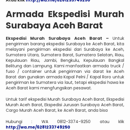
Armada Ekspedisi Murah
Surabaya Aceh Barat
Ekspedisi Murah Surabaya Aceh Barat –
Untuk
pengiriman barang ekspedisi Surabaya ke Aceh Barat, kita
melayani pengiriman ekspedisi dari Surabaya ke Aceh,
Sumatera Utara, Sumatera Barat, Sumatera Selatan, Riau,
Kepulauan Riau, Jambi, Bengkulu, Kepulauan Bangkal
Belitung dan Lampung. Kami manfaatkan armada truck /
fuso / container untuk pengiriman via darat ke Aceh
Barat dan gunakan armada Kapal Pelni / Kapal Roro untuk
pengiriman ke Sumatera via laut, tetapi ekspedisi hawa ke
Aceh Barat kami mengfungsikan pesawat.
Untuk tarif ekspedisi Murah Surabaya Aceh Barat, Ekspedisi
Murah Aceh Barat, Ekspedisi Jurusan Surabaya Aceh Barat,
Cargo Murah Aceh Barat, ke Aceh Barat, anda bisa
Hubungi : WA 0812-3374-9250 atau klik
http://wa.me/6281233749250