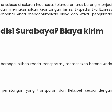
a sukses di seluruh Indonesia, kelancaran arus barang menjad
an memaksimalkan keuntungan bisnis. Ekspedisi Eka Expres
 membantu Anda mengoptimalkan biaya dan waktu pengirima
isi Surabaya? Biaya kirim
 berbagai pilihan moda transportasi, memastikan barang And
 perhitungan yang transparan dan fleksibel, sesuai denga