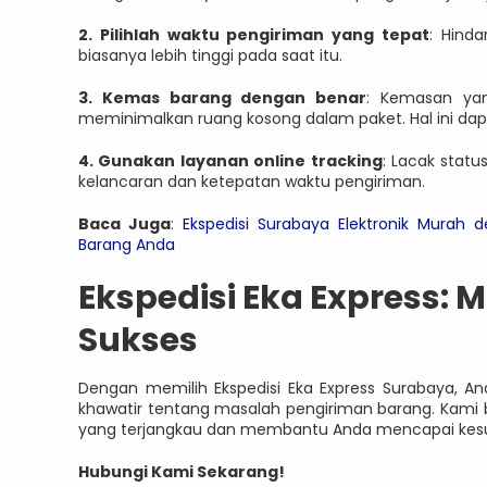
2. Pilihlah waktu pengiriman yang tepat
: Hinda
biasanya lebih tinggi pada saat itu.
3. Kemas barang dengan benar
: Kemasan yan
meminimalkan ruang kosong dalam paket. Hal ini d
4. Gunakan layanan online tracking
: Lacak stat
kelancaran dan ketepatan waktu pengiriman.
Baca Juga
:
Ekspedisi Surabaya Elektronik Murah d
Barang Anda
Ekspedisi Eka Express: 
Sukses
Dengan memilih Ekspedisi Eka Express Surabaya, 
khawatir tentang masalah pengiriman barang. Kami
yang terjangkau dan membantu Anda mencapai kesuk
Hubungi Kami Sekarang!