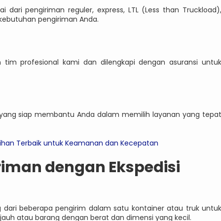
 dari pengiriman reguler, express, LTL (Less than Truckload)
 kebutuhan pengiriman Anda.
 tim profesional kami dan dilengkapi dengan asuransi untu
 yang siap membantu Anda dalam memilih layanan yang tepa
Pilihan Terbaik untuk Keamanan dan Kecepatan
riman dengan Ekspedisi
 dari beberapa pengirim dalam satu kontainer atau truk untu
auh atau barang dengan berat dan dimensi yang kecil.