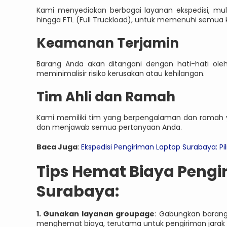
Kami menyediakan berbagai layanan ekspedisi, mulai
hingga FTL (Full Truckload), untuk memenuhi semua
Keamanan Terjamin
Barang Anda akan ditangani dengan hati-hati oleh
meminimalisir risiko kerusakan atau kehilangan.
Tim Ahli dan Ramah
Kami memiliki tim yang berpengalaman dan ramah
dan menjawab semua pertanyaan Anda.
Baca Juga
:
Ekspedisi Pengiriman Laptop Surabaya: 
Tips Hemat Biaya Pengi
Surabaya:
1. Gunakan layanan groupage
: Gabungkan barang
menghemat biaya, terutama untuk pengiriman jarak j