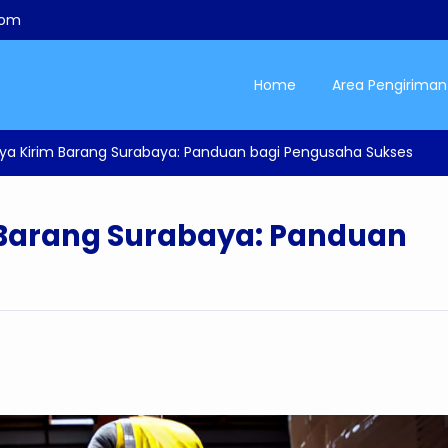
com
Home
Area Pengiriman
ya Kirim Barang Surabaya: Panduan bagi Pengusaha Sukses
 Barang Surabaya: Panduan