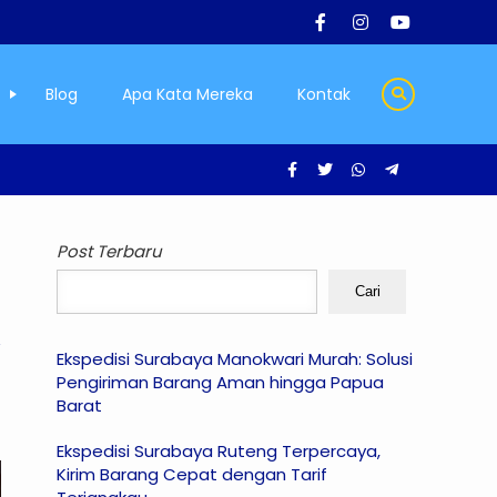
Blog
Apa Kata Mereka
Kontak
Post Terbaru
Cari
Ekspedisi Surabaya Manokwari Murah: Solusi
Pengiriman Barang Aman hingga Papua
Barat
Ekspedisi Surabaya Ruteng Terpercaya,
Kirim Barang Cepat dengan Tarif