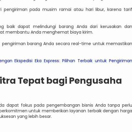
ri pengiriman pada musim ramai atau hari libur, karena tari
g baik dapat melindungi barang Anda dari kerusakan da
apat membantu Anda menghemat biaya kirim.
us pengiriman barang Anda secara real-time untuk memastika
engan Ekspedisi Eka Express: Pilihan Terbaik untuk Pengirima
Mitra Tepat bagi Pengusaha
Anda dapat fokus pada pengembangan bisnis Anda tanpa perl
 berkomitmen untuk memberikan layanan terbaik dengan harg
sesan yang lebih besar.