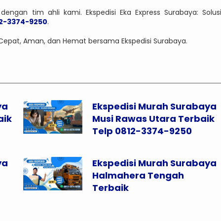
dengan tim ahli kami. Ekspedisi Eka Express Surabaya: Solus
2-3374-9250
.
Cepat, Aman, dan Hemat bersama Ekspedisi Surabaya.
ya
Ekspedisi Murah Surabaya
aik
Musi Rawas Utara Terbaik
Telp 0812-3374-9250
ya
Ekspedisi Murah Surabaya
Halmahera Tengah
Terbaik