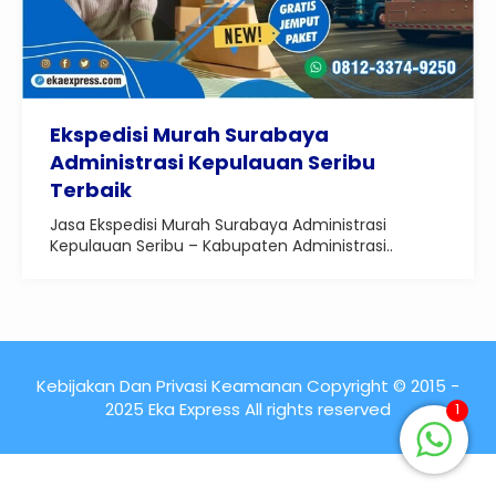
Ekspedisi Murah Surabaya
Administrasi Kepulauan Seribu
Terbaik
Jasa Ekspedisi Murah Surabaya Administrasi
Kepulauan Seribu – Kabupaten Administrasi..
Kebijakan Dan Privasi Keamanan Copyright © 2015 -
2025 Eka Express All rights reserved
1