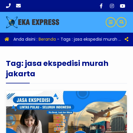
Anda disini :
Beranda
- Tags :
jasa ekspedisi murah jakarta
Tag:
jasa ekspedisi murah
jakarta