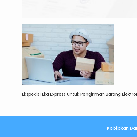
Ekspedisi Eka Express untuk Pengiriman Barang Elekt
Kebijakan Dan