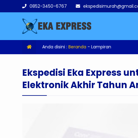
0852-3450-6767
ekspedisimurah@gmail.
Anda disini :
Beranda
- Lampiran
Ekspedisi Eka Express u
Elektronik Akhir Tahun