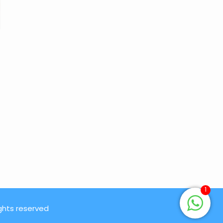
1
ights reserved