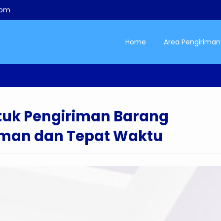
com
Home
Area Pengiriman
ntuk Pengiriman Barang
 Aman dan Tepat Waktu