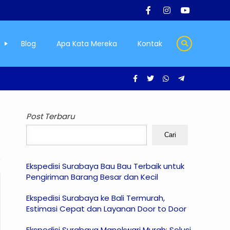
Blog
Apa Kata Mereka
Kontak
Post Terbaru
Cari
Ekspedisi Surabaya Bau Bau Terbaik untuk
Pengiriman Barang Besar dan Kecil
Ekspedisi Surabaya ke Bali Termurah,
Estimasi Cepat dan Layanan Door to Door
Ekspedisi Surabaya Manokwari Murah: Solusi