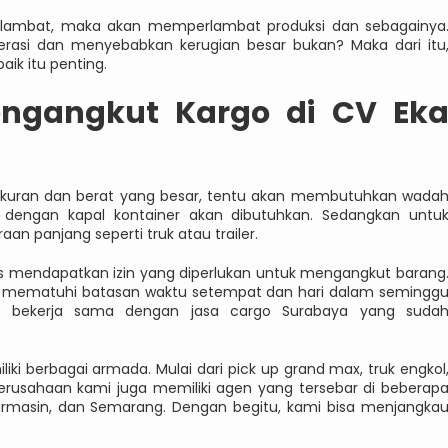
 terlambat, maka akan memperlambat produksi dan sebagainya
perasi dan menyebabkan kerugian besar bukan? Maka dari itu
aik itu penting.
engangkut Kargo di CV Ek
 ukuran dan berat yang besar, tentu akan membutuhkan wada
t dengan kapal kontainer akan dibutuhkan. Sedangkan untu
n panjang seperti truk atau trailer.
us mendapatkan izin yang diperlukan untuk mengangkut barang
us mematuhi batasan waktu setempat dan hari dalam semingg
i, bekerja sama dengan jasa cargo Surabaya yang suda
ki berbagai armada. Mulai dari pick up grand max, truk engkol
so. Perusahaan kami juga memiliki agen yang tersebar di beberap
anjarmasin, dan Semarang. Dengan begitu, kami bisa menjangka