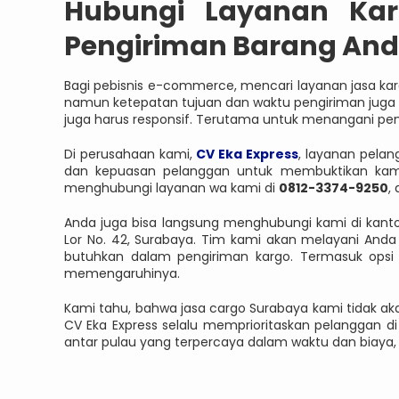
Hubungi Layanan Kar
Pengiriman Barang An
Bagi pebisnis e-commerce, mencari layanan jasa karg
namun ketepatan tujuan dan waktu pengiriman juga ha
juga harus responsif. Terutama untuk menangani pe
Di perusahaan kami,
CV Eka Express
, layanan pelan
dan kepuasan pelanggan untuk membuktikan kami 
menghubungi layanan wa kami di
0812-3374-9250
,
Anda juga bisa langsung menghubungi kami di kantor
Lor No. 42, Surabaya. Tim kami akan melayani And
butuhkan dalam pengiriman kargo. Termasuk opsi 
memengaruhinya.
Kami tahu, bahwa jasa cargo Surabaya kami tidak aka
CV Eka Express selalu memprioritaskan pelanggan di 
antar pulau yang terpercaya dalam waktu dan biaya,