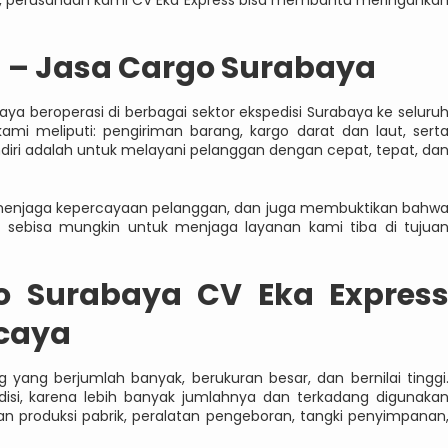
 – Jasa Cargo Surabaya
aya beroperasi di berbagai sektor ekspedisi Surabaya ke seluru
ami meliputi: pengiriman barang, kargo darat dan laut, sert
diri adalah untuk melayani pelanggan dengan cepat, tepat, da
k menjaga kepercayaan pelanggan, dan juga membuktikan bahw
a sebisa mungkin untuk menjaga layanan kami tiba di tujua
o Surabaya CV Eka Expres
caya
ang berjumlah banyak, berukuran besar, dan bernilai tinggi
isi, karena lebih banyak jumlahnya dan terkadang digunaka
an produksi pabrik, peralatan pengeboran, tangki penyimpanan