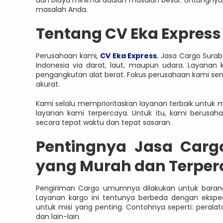
masalah Anda.
Tentang CV Eka Express
Perusahaan kami,
CV Eka Express
, Jasa Cargo Surab
Indonesia via darat, laut, maupun udara. Layanan k
pengangkutan alat berat. Fokus perusahaan kami sen
akurat.
Kami selalu memprioritaskan layanan terbaik untu
layanan kami terpercaya. Untuk itu, kami berusah
secara tepat waktu dan tepat sasaran.
Pentingnya Jasa Carg
yang Murah dan Terper
Pengiriman Cargo umumnya dilakukan untuk barang y
Layanan kargo ini tentunya berbeda dengan eksped
untuk misi yang penting. Contohnya seperti: peralat
dan lain-lain.