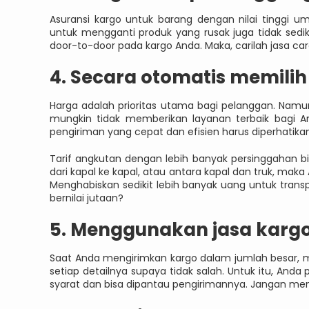
Asuransi kargo untuk barang dengan nilai tinggi 
untuk mengganti produk yang rusak juga tidak sediki
door-to-door pada kargo Anda. Maka, carilah jasa ca
4. Secara otomatis memilih
Harga adalah prioritas utama bagi pelanggan. Namun
mungkin tidak memberikan layanan terbaik bagi A
pengiriman yang cepat dan efisien harus diperhatikan
Tarif angkutan dengan lebih banyak persinggahan bi
dari kapal ke kapal, atau antara kapal dan truk, maka
Menghabiskan sedikit lebih banyak uang untuk trans
bernilai jutaan?
5. Menggunakan jasa karg
Saat Anda mengirimkan kargo dalam jumlah besar, m
setiap detailnya supaya tidak salah. Untuk itu, A
syarat dan bisa dipantau pengirimannya. Jangan men