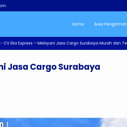
com
Home
Area Pengiriman
-
CV Eka Express – Melayani Jasa Cargo Surabaya Murah dan T
ni Jasa Cargo Surabaya