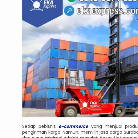
Setiap pebisnis
e-commerce
yang menjual produ
pengiriman kargo. Namun, memilih jasa cargo Sur
dan biaya minimal adalah masalah besar. Untungny