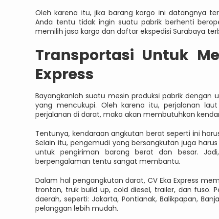
Oleh karena itu, jika barang kargo ini datangnya
Anda tentu tidak ingin suatu pabrik berhenti bero
memilih jasa kargo dan daftar ekspedisi Surabaya terb
Transportasi Untuk M
Express
Bayangkanlah suatu mesin produksi pabrik dengan
yang mencukupi. Oleh karena itu, perjalanan lau
perjalanan di darat, maka akan membutuhkan kendaraa
Tentunya, kendaraan angkutan berat seperti ini har
Selain itu, pengemudi yang bersangkutan juga har
untuk pengiriman barang berat dan besar. Jad
berpengalaman tentu sangat membantu.
Dalam hal pengangkutan darat, CV Eka Express memili
tronton, truk build up, cold diesel, trailer, dan fu
daerah, seperti: Jakarta, Pontianak, Balikpapan, B
pelanggan lebih mudah.