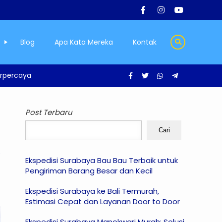
Blog
Apa Kata Mereka
Kontak
erpercaya
Post Terbaru
Cari
Ekspedisi Surabaya Bau Bau Terbaik untuk
Pengiriman Barang Besar dan Kecil
Ekspedisi Surabaya ke Bali Termurah,
Estimasi Cepat dan Layanan Door to Door
Ekspedisi Surabaya Manokwari Murah: Solusi