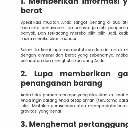
1. Memberikan informasi 
berat
Spesifikasi muatan Anda sangat penting di dua ti
meminta penawaran. Umumnya, jumlah pengemud
banyak. Dan terkadang mereka pilih-pilih. Jadi, k
maka mereka akan mundur.
Selain itu, kami juga membutuhkan data ini untuk me
dengan dimensi dan berat yang sebenarnya, maka
pemuatan dan menghabiskan uang Anda.
2. Lupa memberikan gam
penanganan barang
Anda tidak pernah tahu apa yang dilakukan kru saat m
Anda ingin barang Anda tetap aman (terutama bara
jelas. Mintalah perusahaan atau memproduksi bar
gravitasi yang benar.
3. Menghemat pertanggung