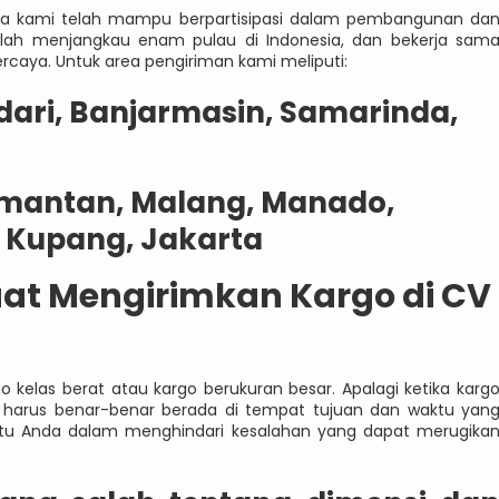
aya kami telah mampu berpartisipasi dalam pembangunan da
elah menjangkau enam pulau di Indonesia, dan bekerja sam
rcaya. Untuk area pengiriman kami meliputi:
ari, Banjarmasin, Samarinda,
imantan, Malang, Manado,
, Kupang, Jakarta
aat Mengirimkan Kargo di CV
 kelas berat atau kargo berukuran besar. Apalagi ketika karg
u harus benar-benar berada di tempat tujuan dan waktu yan
antu Anda dalam menghindari kesalahan yang dapat merugika