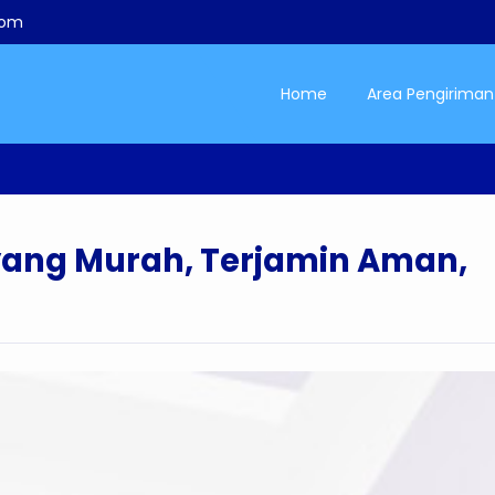
com
Home
Area Pengiriman
yang Murah, Terjamin Aman,