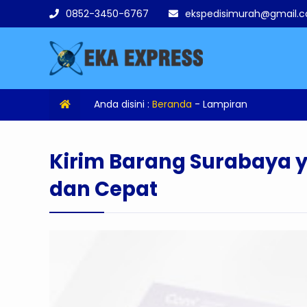
0852-3450-6767
ekspedisimurah@gmail.
Anda disini :
Beranda
- Lampiran
Kirim Barang Surabaya 
dan Cepat