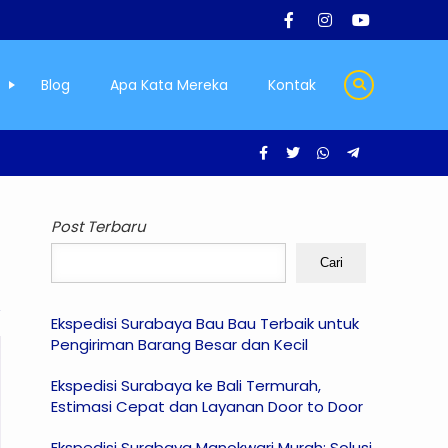
Blog
Apa Kata Mereka
Kontak
Post Terbaru
Cari
Ekspedisi Surabaya Bau Bau Terbaik untuk
Pengiriman Barang Besar dan Kecil
Ekspedisi Surabaya ke Bali Termurah,
Estimasi Cepat dan Layanan Door to Door
Ekspedisi Surabaya Manokwari Murah: Solusi