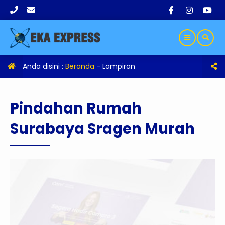
Anda disini :
Beranda
- Lampiran
Pindahan Rumah
Surabaya Sragen Murah