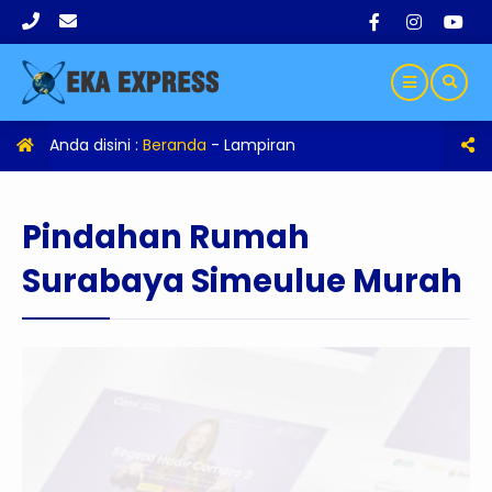
Anda disini :
Beranda
- Lampiran
Pindahan Rumah
Surabaya Simeulue Murah