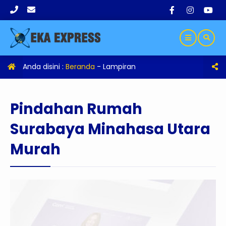
Anda disini :
Beranda
- Lampiran
Pindahan Rumah
Surabaya Minahasa Utara
Murah