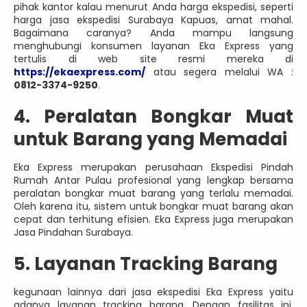
pihak kantor kalau menurut Anda harga ekspedisi, seperti
harga jasa ekspedisi Surabaya Kapuas, amat mahal.
Bagaimana caranya? Anda mampu langsung
menghubungi konsumen layanan Eka Express yang
tertulis di web site resmi mereka di
https://ekaexpress.com/
atau segera melalui WA :
0812-3374-9250
.
4. Peralatan Bongkar Muat
untuk Barang yang Memadai
Eka Express merupakan perusahaan Ekspedisi Pindah
Rumah Antar Pulau profesional yang lengkap bersama
peralatan bongkar muat barang yang terlalu memadai.
Oleh karena itu, sistem untuk bongkar muat barang akan
cepat dan terhitung efisien. Eka Express juga merupakan
Jasa Pindahan Surabaya.
5. Layanan Tracking Barang
kegunaan lainnya dari jasa ekspedisi Eka Express yaitu
adanya layanan tracking barang. Dengan fasilitas ini,