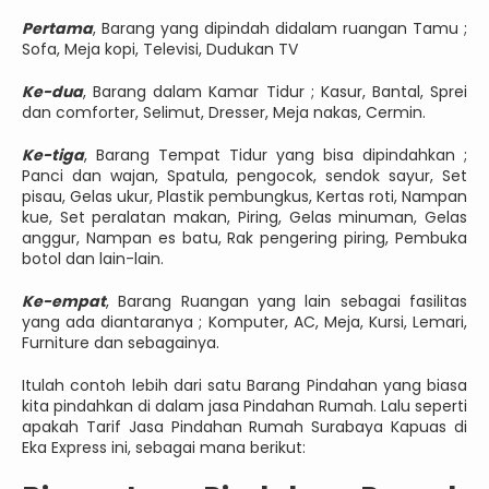
Pertama
, Barang yang dipindah didalam ruangan Tamu ;
Sofa, Meja kopi, Televisi, Dudukan TV
Ke-dua
, Barang dalam Kamar Tidur ; Kasur, Bantal, Sprei
dan comforter, Selimut, Dresser, Meja nakas, Cermin.
Ke-tiga
, Barang Tempat Tidur yang bisa dipindahkan ;
Panci dan wajan, Spatula, pengocok, sendok sayur, Set
pisau, Gelas ukur, Plastik pembungkus, Kertas roti, Nampan
kue, Set peralatan makan, Piring, Gelas minuman, Gelas
anggur, Nampan es batu, Rak pengering piring, Pembuka
botol dan lain-lain.
Ke-empat
, Barang Ruangan yang lain sebagai fasilitas
yang ada diantaranya ; Komputer, AC, Meja, Kursi, Lemari,
Furniture dan sebagainya.
Itulah contoh lebih dari satu Barang Pindahan yang biasa
kita pindahkan di dalam jasa Pindahan Rumah. Lalu seperti
apakah Tarif Jasa Pindahan Rumah Surabaya Kapuas di
Eka Express ini, sebagai mana berikut: