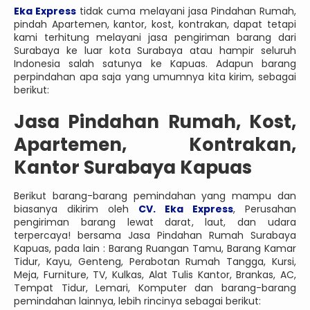
Eka Express
tidak cuma melayani jasa Pindahan Rumah,
pindah Apartemen, kantor, kost, kontrakan, dapat tetapi
kami terhitung melayani jasa pengiriman barang dari
Surabaya ke luar kota Surabaya atau hampir seluruh
Indonesia salah satunya ke Kapuas. Adapun barang
perpindahan apa saja yang umumnya kita kirim, sebagai
berikut:
Jasa Pindahan Rumah, Kost,
Apartemen, Kontrakan,
Kantor Surabaya Kapuas
Berikut barang-barang pemindahan yang mampu dan
biasanya dikirim oleh
CV. Eka Express
, Perusahan
pengiriman barang lewat darat, laut, dan udara
terpercaya! bersama Jasa Pindahan Rumah Surabaya
Kapuas, pada lain : Barang Ruangan Tamu, Barang Kamar
Tidur, Kayu, Genteng, Perabotan Rumah Tangga, Kursi,
Meja, Furniture, TV, Kulkas, Alat Tulis Kantor, Brankas, AC,
Tempat Tidur, Lemari, Komputer dan barang-barang
pemindahan lainnya, lebih rincinya sebagai berikut: