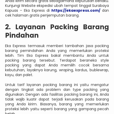
Anda kirim secara gratis sebagaimana keputusan berlaku.
Kunjungi Website ekspedisi ubah tempat tinggal Surabaya
Kapuas – Eka Express di
https://ekaexpress.com/
dan
cek halaman gratis penjemputan barang.
2. Layanan Packing Barang
Pindahan
Eka Express termasuk memberi tambahan jasa packing
barang pemindahan Anda yang memerlukan proteksi
lebih. Tim Eka Express bakal membantu Anda untuk
packing barang tersebut. Terdapat beraneka style
packing yang dapat Anda memilih cocok bersama
kebutuhan, layaknya karung, wraping, kardus, bublewrap,
kayu, dan palet.
Untuk tarif layanan packing barang ini yaitu mengatur
dengan tingkat ada problem dan type packing yang
digunakan. Dengan ada fasilitas packing barang ini, Anda
tidak wajib kuatir dapat terjadi kerusakan pada barang
yang Anda kirim. Biasanya, barang yang memerlukan
proteksi lebih yaitu seperti barang yang gampang pecah
belah.