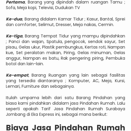
Pertama
, Barang yang dipindah dalam ruangan Tamu ;
Sofa, Meja kopi, Televisi, Dudukan TV
Ke-dua
, Barang didalam Kamar Tidur ; Kasur, Bantal, Sprei
dan comforter, Selimut, Dresser, Meja nakas, Cermin.
Ke-tiga
, Barang Tempat Tidur yang mampu dipindahkan
; Panci dan wajan, Spatula, pengocok, sendok sayur, Set
pisau, Gelas ukur, Plastik pembungkus, Kertas roti, Nampan
kue, Set peralatan makan, Piring, Gelas minuman, Gelas
anggur, Nampan es batu, Rak pengering piring, Pembuka
botol dan lain-lain.
Ke-empat
, Barang Ruangan yang lain sebagai fasilitas
yang tersedia diantaranya ; Komputer, AC, Meja, Kursi,
Lemari, Furniture dan sebagainya.
Itulah umpama lebih dari satu Barang Pindahan yang
biasa kami pindahkan didalam jasa Pindahan Rumah. Lalu
seperti apakah Tarif Jasa Pindahan Rumah Surabaya
Jombang di Eka Express ini, sebagai mana berikut:
Biaya Jasa Pindahan Rumah