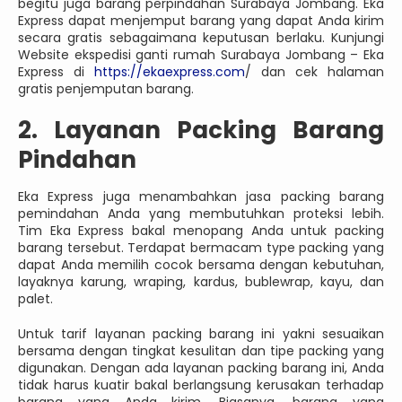
begitu juga barang perpindahan Surabaya Jombang. Eka
Express dapat menjemput barang yang dapat Anda kirim
secara gratis sebagaimana keputusan berlaku. Kunjungi
Website ekspedisi ganti rumah Surabaya Jombang – Eka
Express di
https://ekaexpress.com
/ dan cek halaman
gratis penjemputan barang.
2. Layanan Packing Barang
Pindahan
Eka Express juga menambahkan jasa packing barang
pemindahan Anda yang membutuhkan proteksi lebih.
Tim Eka Express bakal menopang Anda untuk packing
barang tersebut. Terdapat bermacam type packing yang
dapat Anda memilih cocok bersama dengan kebutuhan,
layaknya karung, wraping, kardus, bublewrap, kayu, dan
palet.
Untuk tarif layanan packing barang ini yakni sesuaikan
bersama dengan tingkat kesulitan dan tipe packing yang
digunakan. Dengan ada layanan packing barang ini, Anda
tidak harus kuatir bakal berlangsung kerusakan terhadap
barang yang Anda kirim. Biasanya, barang yang