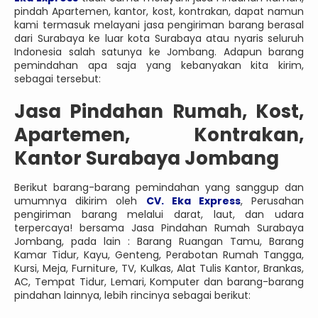
pindah Apartemen, kantor, kost, kontrakan, dapat namun
kami termasuk melayani jasa pengiriman barang berasal
dari Surabaya ke luar kota Surabaya atau nyaris seluruh
Indonesia salah satunya ke Jombang. Adapun barang
pemindahan apa saja yang kebanyakan kita kirim,
sebagai tersebut:
Jasa Pindahan Rumah, Kost,
Apartemen, Kontrakan,
Kantor Surabaya Jombang
Berikut barang-barang pemindahan yang sanggup dan
umumnya dikirim oleh
CV. Eka Express
, Perusahan
pengiriman barang melalui darat, laut, dan udara
terpercaya! bersama Jasa Pindahan Rumah Surabaya
Jombang, pada lain : Barang Ruangan Tamu, Barang
Kamar Tidur, Kayu, Genteng, Perabotan Rumah Tangga,
Kursi, Meja, Furniture, TV, Kulkas, Alat Tulis Kantor, Brankas,
AC, Tempat Tidur, Lemari, Komputer dan barang-barang
pindahan lainnya, lebih rincinya sebagai berikut: