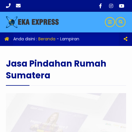
Anda disini :
Beranda
- Lampiran
Jasa Pindahan Rumah
Sumatera