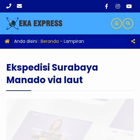
Anda disini :
Beranda
- Lampiran
Ekspedisi Surabaya
Manado via laut