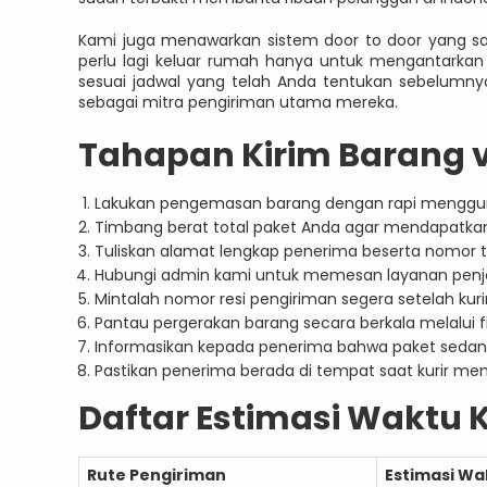
Kami juga menawarkan sistem door to door yang san
perlu lagi keluar rumah hanya untuk mengantarkan
sesuai jadwal yang telah Anda tentukan sebelumnya
sebagai mitra pengiriman utama mereka.
Tahapan Kirim Barang v
Lakukan pengemasan barang dengan rapi menggun
Timbang berat total paket Anda agar mendapatkan
Tuliskan alamat lengkap penerima beserta nomor te
Hubungi admin kami untuk memesan layanan penje
Mintalah nomor resi pengiriman segera setelah ku
Pantau pergerakan barang secara berkala melalui fit
Informasikan kepada penerima bahwa paket sedang
Pastikan penerima berada di tempat saat kurir men
Daftar Estimasi Waktu K
Rute Pengiriman
Estimasi Wa