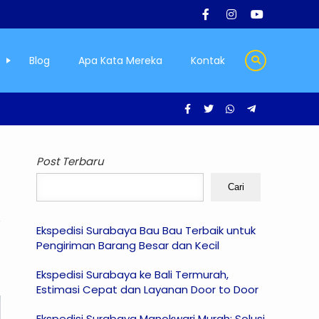
Blog
Apa Kata Mereka
Kontak
Post Terbaru
Cari
Ekspedisi Surabaya Bau Bau Terbaik untuk
Pengiriman Barang Besar dan Kecil
Ekspedisi Surabaya ke Bali Termurah,
Estimasi Cepat dan Layanan Door to Door
Ekspedisi Surabaya Manokwari Murah: Solusi