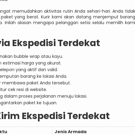
gat memudahkan aktivitas rutin Anda sehari-hari. Anda tida
 paket yang berat. Kurir kami akan datang menjemput baran
. Inilah alasan mengapa pelanggan setia selalu memilih kam
ia Ekspedisi Terdekat
akan bubble wrap atau kayu.
 estimasi harga yang akurat.
lepon yang aktif dan valid.
mputan barang ke lokasi Anda.
rir membawa paket Anda tersebut.
ur cek resi di website.
 dalam proses perjalanan menuju lokasi.
gantarkan paket ke tujuan.
irim Ekspedisi Terdekat
ktu
Jenis Armada