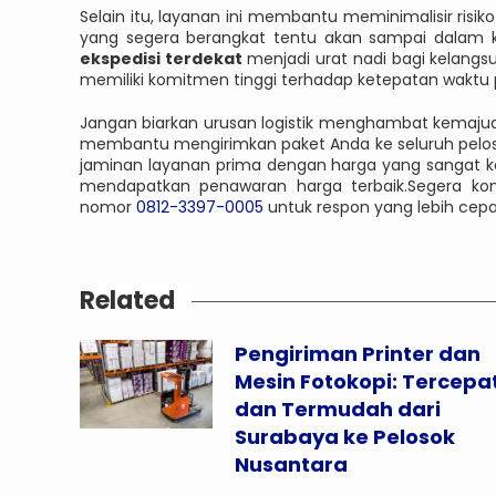
Selain itu, layanan ini membantu meminimalisir risik
yang segera berangkat tentu akan sampai dalam ko
ekspedisi terdekat
menjadi urat nadi bagi kelangsu
memiliki komitmen tinggi terhadap ketepatan waktu 
Jangan biarkan urusan logistik menghambat kemajua
membantu mengirimkan paket Anda ke seluruh pelo
jaminan layanan prima dengan harga yang sangat ko
mendapatkan penawaran harga terbaik.Segera kon
nomor
0812-3397-0005
untuk respon yang lebih cepa
Related
Pengiriman Printer dan
Mesin Fotokopi: Tercepa
dan Termudah dari
Surabaya ke Pelosok
Nusantara