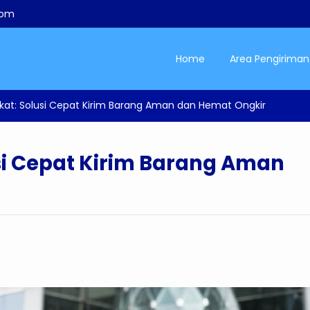
com
Home
Area Pengiriman
ekat: Solusi Cepat Kirim Barang Aman dan Hemat Ongkir
usi Cepat Kirim Barang Aman