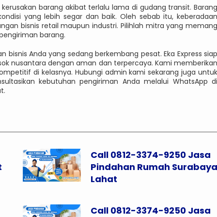
o kerusakan barang akibat terlalu lama di gudang transit. Baran
ndisi yang lebih segar dan baik. Oleh sebab itu, keberadaa
ngan bisnis retail maupun industri. Pilihlah mitra yang meman
pengiriman barang.
n bisnis Anda yang sedang berkembang pesat. Eka Express sia
sok nusantara dengan aman dan terpercaya. Kami memberika
mpetitif di kelasnya. Hubungi admin kami sekarang juga untu
sultasikan kebutuhan pengiriman Anda melalui WhatsApp d
t.
Call 0812-3374-9250 Jasa
t
Pindahan Rumah Surabay
Lahat
Call 0812-3374-9250 Jasa