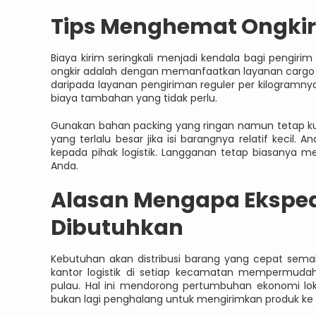
Tips Menghemat Ongkir 
Biaya kirim seringkali menjadi kendala bagi pengir
ongkir adalah dengan memanfaatkan layanan cargo unt
daripada layanan pengiriman reguler per kilogramny
biaya tambahan yang tidak perlu.
Gunakan bahan packing yang ringan namun tetap kua
yang terlalu besar jika isi barangnya relatif keci
kepada pihak logistik. Langganan tetap biasanya me
Anda.
Alasan Mengapa Eksped
Dibutuhkan
Kebutuhan akan distribusi barang yang cepat semak
kantor logistik di setiap kecamatan mempermuda
pulau. Hal ini mendorong pertumbuhan ekonomi lokal
bukan lagi penghalang untuk mengirimkan produk ke 