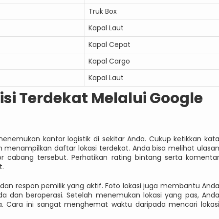
Truk Box
Kapal Laut
Kapal Cepat
Kapal Cargo
Kapal Laut
isi Terdekat Melalui Google
emukan kantor logistik di sekitar Anda. Cukup ketikkan kat
 menampilkan daftar lokasi terdekat. Anda bisa melihat ulasa
or cabang tersebut. Perhatikan rating bintang serta komenta
t.
ak dan respon pemilik yang aktif. Foto lokasi juga membantu And
a dan beroperasi. Setelah menemukan lokasi yang pas, And
ia. Cara ini sangat menghemat waktu daripada mencari lokas