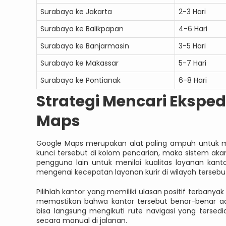
Surabaya ke Jakarta
2-3 Hari
Surabaya ke Balikpapan
4-6 Hari
Surabaya ke Banjarmasin
3-5 Hari
Surabaya ke Makassar
5-7 Hari
Surabaya ke Pontianak
6-8 Hari
Strategi Mencari Eksped
Maps
Google Maps merupakan alat paling ampuh untuk men
kunci tersebut di kolom pencarian, maka sistem akan
pengguna lain untuk menilai kualitas layanan kant
mengenai kecepatan layanan kurir di wilayah tersebu
Pilihlah kantor yang memiliki ulasan positif terbany
memastikan bahwa kantor tersebut benar-benar ad
bisa langsung mengikuti rute navigasi yang tersed
secara manual di jalanan.