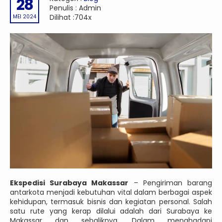
28
Penulis : Admin
Dilihat :704x
MEI 2024
Ekspedisi Surabaya Makassar
– Pengiriman barang
antarkota menjadi kebutuhan vital dalam berbagai aspek
kehidupan, termasuk bisnis dan kegiatan personal. Salah
satu rute yang kerap dilalui adalah dari Surabaya ke
Makassar dan sebaliknya. Dalam menghadapi