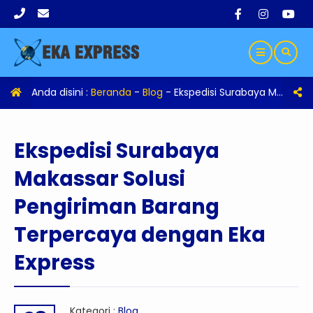
Anda disini :
Beranda
-
Blog
-
Ekspedisi Surabaya Makassar Solusi Pengiriman Barang Terpercaya dengan Eka Express
Ekspedisi Surabaya
Makassar Solusi
Pengiriman Barang
Terpercaya dengan Eka
Express
Kategori :
Blog