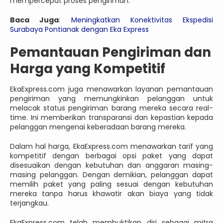
mempercepat proses pengiriman.
Baca Juga
:
Meningkatkan Konektivitas Ekspedisi
Surabaya Pontianak dengan Eka Express
Pemantauan Pengiriman dan
Harga yang Kompetitif
EkaExpress.com juga menawarkan layanan pemantauan
pengiriman yang memungkinkan pelanggan untuk
melacak status pengiriman barang mereka secara real-
time. Ini memberikan transparansi dan kepastian kepada
pelanggan mengenai keberadaan barang mereka.
Dalam hal harga, EkaExpress.com menawarkan tarif yang
kompetitif dengan berbagai opsi paket yang dapat
disesuaikan dengan kebutuhan dan anggaran masing-
masing pelanggan. Dengan demikian, pelanggan dapat
memilih paket yang paling sesuai dengan kebutuhan
mereka tanpa harus khawatir akan biaya yang tidak
terjangkau.
EkaExpress.com telah membuktikan diri sebagai mitra