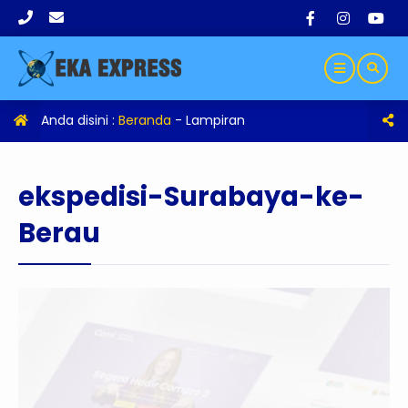
Anda disini :
Beranda
- Lampiran
ekspedisi-Surabaya-ke-
Berau