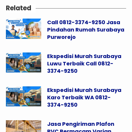
Related
Call 0812-3374-9250 Jasa
Pindahan Rumah Surabaya
Purworejo
Ekspedisi Murah Surabaya
Luwu Terbaik Call 0812-
3374-9250
Ekspedisi Murah Surabaya
Karo Terbaik WA 0812-
3374-9250
Jasa Pengiriman Plafon
PVC Bermacam Varian