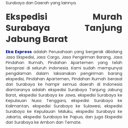
Surabaya dan Daerah yang lainnya.
Ekspedisi Murah
Surabaya Tanjung
Jabung Barat
Eka Express
adalah Perusahaan yang bergerak dibidang
Jasa Ekspedisi, Jasa Cargo, Jasa Pengiriman Barang, Jasa
Pindahan Rumah, Pindahan Apartemen yang telah
beroprasi di seluruh indonesia. Kami sudah mempunyai
pengalaman dalam laksanakan pengiriman barang
ekspedisi, Pindahan Apartemen, Pindahan Rumah berasal
dari Surabaya ke hampir semua daerah di Indonesia
diantaranya adalah ekspedisi Surabaya Tanjung Jabung
Barat, ekspedisi Surabaya ke Jawa, ekspedisi Surabaya ke
Kepulauan Nusa Tenggara, ekspedisi Surabaya ke
Kalimantan, ekspedisi Surabaya ke Sulawesi, ekspedisi
Surabaya ke Kepulauan Maluku, ekspedisi Surabaya ke
Jakarta, ekspedisi Surabaya ke Papua, dan juga Ekspedisi
dari Surabaya ke Ambon dan Ternate.