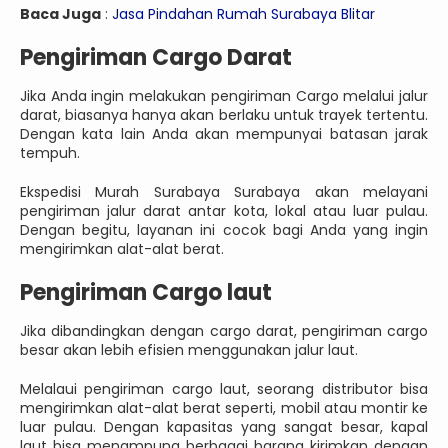
Baca Juga
:
Jasa Pindahan Rumah Surabaya Blitar
Pengiriman Cargo Darat
Jika Anda ingin melakukan pengiriman Cargo melalui jalur
darat, biasanya hanya akan berlaku untuk trayek tertentu.
Dengan kata lain Anda akan mempunyai batasan jarak
tempuh.
Ekspedisi Murah Surabaya Surabaya akan melayani
pengiriman jalur darat antar kota, lokal atau luar pulau.
Dengan begitu, layanan ini cocok bagi Anda yang ingin
mengirimkan alat-alat berat.
Pengiriman Cargo laut
Jika dibandingkan dengan cargo darat, pengiriman cargo
besar akan lebih efisien menggunakan jalur laut.
Melalaui pengiriman cargo laut, seorang distributor bisa
mengirimkan alat-alat berat seperti, mobil atau montir ke
luar pulau. Dengan kapasitas yang sangat besar, kapal
laut bisa menampung berbagai barang kirimkan dengan