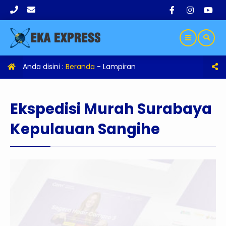
Anda disini :
Beranda
- Lampiran
Ekspedisi Murah Surabaya
Kepulauan Sangihe