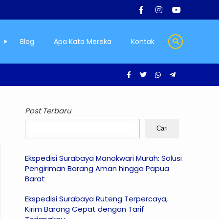
Blog
Apa Kata Mereka
Kontak
Post Terbaru
Cari
Ekspedisi Surabaya Manokwari Murah: Solusi
Pengiriman Barang Aman hingga Papua
Barat
Ekspedisi Surabaya Ruteng Terpercaya,
Kirim Barang Cepat dengan Tarif