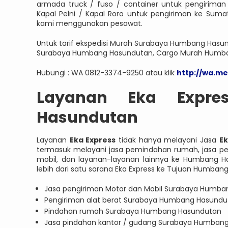
armada truck / fuso / container untuk pengirim
Kapal Pelni / Kapal Roro untuk pengiriman ke Sum
kami menggunakan pesawat.
Untuk tarif ekspedisi Murah Surabaya Humbang Hasun
Surabaya Humbang Hasundutan, Cargo Murah Humba
Hubungi : WA 0812-3374-9250 atau klik
http://wa.m
Layanan Eka Expr
Hasundutan
Layanan
Eka Express
tidak hanya melayani Jasa
E
termasuk melayani jasa pemindahan rumah, jasa pe
mobil, dan layanan-layanan lainnya ke Humbang H
lebih dari satu sarana Eka Express ke Tujuan Humban
Jasa pengiriman Motor dan Mobil Surabaya Humb
Pengiriman alat berat Surabaya Humbang Hasundu
Pindahan rumah Surabaya Humbang Hasundutan
Jasa pindahan kantor / gudang Surabaya Humban