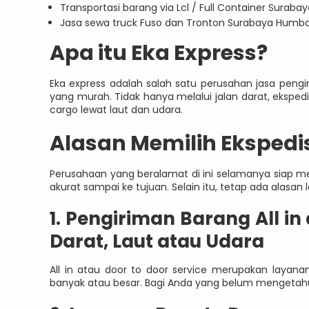
Transportasi barang via Lcl / Full Container Sura
Jasa sewa truck Fuso dan Tronton Surabaya Hum
Apa itu Eka Express?
Eka express adalah salah satu perusahan jasa pen
yang murah. Tidak hanya melalui jalan darat, eksped
cargo lewat laut dan udara.
Alasan Memilih Ekspedis
Perusahaan yang beralamat di ini selamanya siap m
akurat sampai ke tujuan. Selain itu, tetap ada alasan
1. Pengiriman Barang All in
Darat, Laut atau Udara
All in atau door to door service merupakan layan
banyak atau besar. Bagi Anda yang belum mengetahui