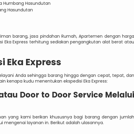
baya Humbang Hasundutan
bang Hasundutan
giriman barang, jasa pindahan Rumah, Apartemen dengan harg
isi Eka Express terhitung sediakan pengangkutan alat berat ata
i Eka Express
elayani Anda sehingga barang hingga dengan cepat, tepat, da
 lain kenapa kudu menentukan ekspedisi Eka Express:
 atau Door to Door Service Melalu
anan yang kami berikan khususnya bagi barang dengan jumla
 mengenai layanan in. Berikut adalah ulasannya.