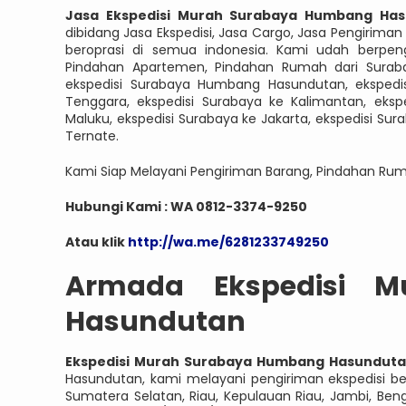
Jasa Ekspedisi Murah Surabaya Humbang Ha
dibidang Jasa Ekspedisi, Jasa Cargo, Jasa Pengirim
beroprasi di semua indonesia. Kami udah berpen
Pindahan Apartemen, Pindahan Rumah dari Suraba
ekspedisi Surabaya Humbang Hasundutan, ekspedi
Tenggara, ekspedisi Surabaya ke Kalimantan, eksp
Maluku, ekspedisi Surabaya ke Jakarta, ekspedisi Su
Ternate.
Kami Siap Melayani Pengiriman Barang, Pindahan Ru
Hubungi Kami : WA 0812-3374-9250
Atau klik
http://wa.me/6281233749250
Armada Ekspedisi 
Hasundutan
Ekspedisi Murah Surabaya Humbang Hasundut
Hasundutan, kami melayani pengiriman ekspedisi be
Sumatera Selatan, Riau, Kepulauan Riau, Jambi, Be