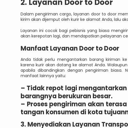
2. Layanan Door to Door
Dalam pengiriman cargo, layanan door to door memi
kirim akan dijemput oleh kurir ke alamat Anda, lalu 
Layanan ini cocok bagi pebisnis yang biasa mengiri
akan kerepotan lagi, dan mendapatkan pelayanan ce
Manfaat Layanan Door to Door
Anda tidak perlu mengantarkan barang kiriman k
karena kurir akan datang ke alamat Anda. Walaupun 
apabila dibandingkan dengan pengiriman biasa. 
manfaat lainnya yaitu:
–
Tidak repot lagi mengantarkan b
barangnya berukuran besar.
–
Proses pengiriman akan terasa 
tangan konsumen di kota tujuan
3. Menyediakan Layanan Transpor