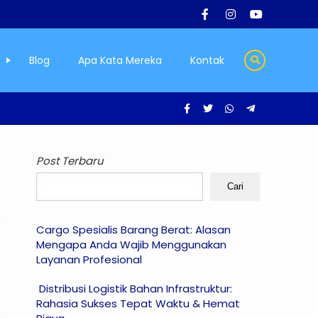
Blog
Apa Kata Mereka
Kontak
Post Terbaru
Cari
Cargo Spesialis Barang Berat: Alasan
Mengapa Anda Wajib Menggunakan
Layanan Profesional
Distribusi Logistik Bahan Infrastruktur:
Rahasia Sukses Tepat Waktu & Hemat