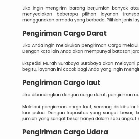
Jika ingin mengirim barang berjumlah banyak ata
menyediakan beberapa pilihan layanan transpor
menggunakan armada yang berbeda. Pilihlah jenis la
Pengiriman Cargo Darat
Jika Anda ingin melakukan pengiriman Cargo melalui 
Dengan kata lain Anda akan mempunyai batasan jar
Ekspedisi Murah Surabaya Surabaya akan melayani pen
begitu, layanan ini cocok bagi Anda yang ingin mengir
Pengiriman Cargo laut
Jika dibandingkan dengan cargo darat, pengiriman car
Melalaui pengiriman cargo laut, seorang distributor
luar pulau. Dengan kapasitas yang sangat besar,
jumlah yang sangat besar hanya dalam satu angkut s
Pengiriman Cargo Udara