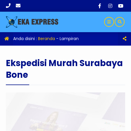
Anda disini :
Beranda
- Lampiran
Ekspedisi Murah Surabaya
Bone